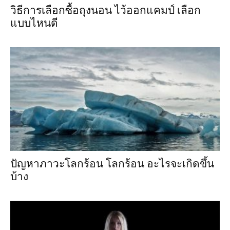
วิธีการเลือกซื้อถุงนอน ไว้ออกแคมป์ เลือก
แบบไหนดี
ปัญหาภาวะโลกร้อน โลกร้อน อะไรจะเกิดขึ้น
บ้าง