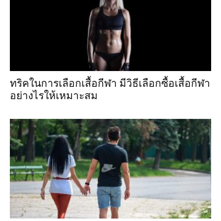
ทริคในการเลือกเสื้อกีฬา มีวิธีเลือกซื้อเสื้อกีฬา
อย่างไรให้เหมาะสม