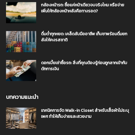
กล้องหน้ารถ: ซื้อแค่หน้าเดียวจบจริงไหม หรือจ่าย
เพิ่มให้กล้องหน้าหลังคือทางรอด?
ดื่มด่ำทุกหยด: เคล็ดลับมืออาชีพ เก็บชาพร้อมดื่มยก
ลังให้คงรสชาติ
ดอกเบี้ยเช่าซื้อรถ: สิ่งที่คุณต้องรู้ก่อนถูกลากเข้ากับ
ดักการเงิน
บทความแนะนำ
เทคนิคการจัด Walk-in Closet สำหรับเสื้อผ้าไม่ระบุ
เพศ ทำให้เก็บง่ายและสวยงาม