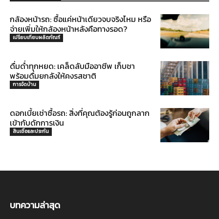
กล้องหน้ารถ: ซื้อแค่หน้าเดียวจบจริงไหม หรือ
จ่ายเพิ่มให้กล้องหน้าหลังคือทางรอด?
เปรียบเทียบผลิตภัณฑ์
ดื่มด่ำทุกหยด: เคล็ดลับมืออาชีพ เก็บชา
พร้อมดื่มยกลังให้คงรสชาติ
การจัดบ้าน
ดอกเบี้ยเช่าซื้อรถ: สิ่งที่คุณต้องรู้ก่อนถูกลาก
เข้ากับดักการเงิน
สินเชื่อและประกัน
บทความล่าสุด