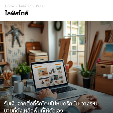
Home
ไลฟ์สไตล์
Page 5
ไลฟ์สไตล์
รับเงินจากสิ่งที่รักโดยไม่หมดรักมัน: วางระบบ
ขายที่ยังเหลือพื้นที่ให้ตัวเอง