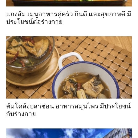
แกงส้ม เมนูอาหารคู่ครัว กินดี และสุขภาพดี มี
ประโยชน์ต่อร่างกาย
ต้มโคล้งปลาช่อน อาหารสมุนไพร มีประโยชน์
กับร่างกาย