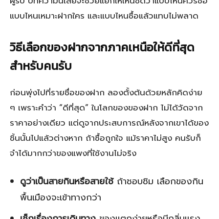
ผู้รับ บทความนี้เลยจะช่วยแยกให้เห็นชัดว่าแบบไหนควรซื้อ
แบบไหนเหมาะฝากใคร และแบบไหนซื้อแล้วแทบไม่พลาด
วิธีเลือกของฝากจากภาคเหนือให้ดีที่สุด
สำหรับคนรับ
ก่อนพุ่งไปที่รายชื่อของฝาก ลองตั้งต้นด้วยหลักคิดง่าย
ๆ เพราะคำว่า “ดีที่สุด” ในโลกของของฝาก ไม่ได้วัดจาก
ราคาอย่างเดียว แต่ดูจากประสบการณ์หลังจากเขาได้ของ
ชิ้นนั้นไปแล้วต่างหาก ถ้าซื้อถูกใจ แม้ราคาไม่สูง คนรับก็
จำได้มากกว่าของแพงที่ใช้งานไม่จริง
ดูว่าเป็นสายกินหรือสายใช้
ถ้าชอบชิม เลือกของกิน
พื้นเมืองจะเข้าทางกว่า
เช็กเรื่องการเดินทาง
ของแตกง่ายหรือมีกลิ่นแรง