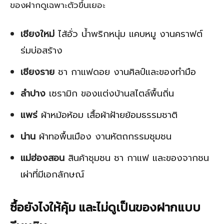
ของฝากดูเฉพาะตัวขึ้นเยอะ
เชียงใหม่
ไส้อั่ว น้ำพริกหนุ่ม แคบหมู งานคราฟต์
ร่มบ่อสร้าง
เชียงราย
ชา กาแฟดอย งานศิลป์และของทำมือ
ลำปาง
เซรามิก ของแต่งบ้านสไตล์พื้นถิ่น
แพร่
ผ้าหม้อห้อม เสื้อผ้าฝ้ายย้อมธรรมชาติ
น่าน
ผ้าทอพื้นเมือง งานหัตถกรรมชุมชน
แม่ฮ่องสอน
สินค้าชุมชน ชา กาแฟ และของจากชน
เผ่าที่มีเอกลักษณ์
ซื้อยังไงให้คุ้ม และไม่ดูเป็นของฝากแบบ