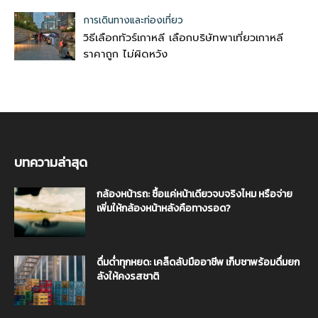
การเดินทางและท่องเที่ยว
วิธีเลือกทัวร์เกาหลี เลือกบริษัทพาเที่ยวเกาหลี
ราคาถูก ไม่ผิดหวัง
บทความล่าสุด
กล้องหน้ารถ: ซื้อแค่หน้าเดียวจบจริงไหม หรือจ่าย
เพิ่มให้กล้องหน้าหลังคือทางรอด?
ดื่มด่ำทุกหยด: เคล็ดลับมืออาชีพ เก็บชาพร้อมดื่มยก
ลังให้คงรสชาติ