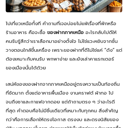
ไปเที่ยวเหนือทั้งที คำถามที่เจอบ่อยไม่แพ้เรื่องที่พักหรือ
ร้านอาหาร คือจะซื้อ
ของฝากภาคเหนือ
อะไรกลับไปดีให้
คนรับรู้สึกว่าเราเลือกมาอย่างตั้งใจ ไม่ใช่แวะหยิบจากชั้น
วางตอนใกล้ขึ้นเครื่อง เพราะของฝากที่ดีไม่ใช่แค่ “ดัง” แต่
ต้องเหมาะกับคนรับ พกพาง่าย และยังเล่าคาแรกเตอร์
ของเมืองนั้นได้ด้วย
เสน่ห์ของของฝากจากภาคเหนืออยู่ตรงความเป็นท้องถิ่น
ที่ชัดมาก ตั้งแต่อาหารพื้นเมือง งานคราฟต์ ผ้าทอ ไป
จนถึงชาและกาแฟจากดอย แต่ถ้าถามตรง ๆ ว่าอะไรดี
ที่สุด คำตอบคือไม่มีชิ้นเดียวที่เหมาะกับทุกคน สิ่งสำคัญ
กว่าคือการเลือกให้ตรงโอกาส ตรงงบ และตรงนิสัยของ