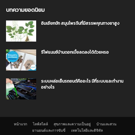
บทความยอดนิยม
อิมเอียกขัก สมุนไพรจีนที่มีสรรพคุณทางยาสูง
รีไฟแนนซ์บ้านดอกเบี้ยลดลงได้ด้วยหรอ
ระบบหล่อเย็นรถยนต์คืออะไร มีกี่ระบบและทำงาน
อย่างไร
หน้าแรก
ไลฟ์สไตล์
สุขภาพและความเป็นอยู่
บ้านและสวน
ยานยนต์และการขับขี่
เทคโนโลยีและดิจิทัล