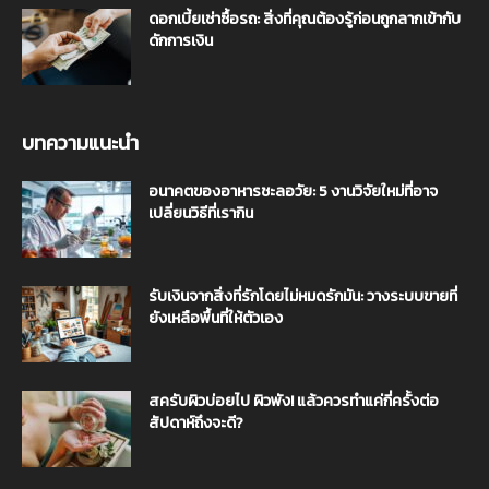
ดอกเบี้ยเช่าซื้อรถ: สิ่งที่คุณต้องรู้ก่อนถูกลากเข้ากับ
ดักการเงิน
บทความแนะนำ
อนาคตของอาหารชะลอวัย: 5 งานวิจัยใหม่ที่อาจ
เปลี่ยนวิธีที่เรากิน
รับเงินจากสิ่งที่รักโดยไม่หมดรักมัน: วางระบบขายที่
ยังเหลือพื้นที่ให้ตัวเอง
สครับผิวบ่อยไป ผิวพัง! แล้วควรทำแค่กี่ครั้งต่อ
สัปดาห์ถึงจะดี?