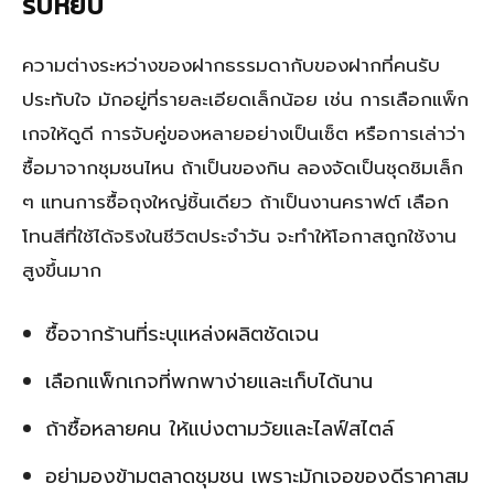
รีบหยิบ
ความต่างระหว่างของฝากธรรมดากับของฝากที่คนรับ
ประทับใจ มักอยู่ที่รายละเอียดเล็กน้อย เช่น การเลือกแพ็ก
เกจให้ดูดี การจับคู่ของหลายอย่างเป็นเซ็ต หรือการเล่าว่า
ซื้อมาจากชุมชนไหน ถ้าเป็นของกิน ลองจัดเป็นชุดชิมเล็ก
ๆ แทนการซื้อถุงใหญ่ชิ้นเดียว ถ้าเป็นงานคราฟต์ เลือก
โทนสีที่ใช้ได้จริงในชีวิตประจำวัน จะทำให้โอกาสถูกใช้งาน
สูงขึ้นมาก
ซื้อจากร้านที่ระบุแหล่งผลิตชัดเจน
เลือกแพ็กเกจที่พกพาง่ายและเก็บได้นาน
ถ้าซื้อหลายคน ให้แบ่งตามวัยและไลฟ์สไตล์
อย่ามองข้ามตลาดชุมชน เพราะมักเจอของดีราคาสม