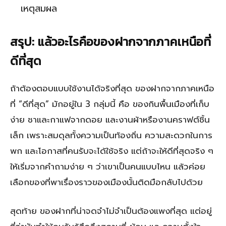
เหตุสมผล
สรุป: แล้วอะไรคือของฝากจากภาคเหนือที่
ดีที่สุด
ถ้าต้องตอบแบบใช้งานได้จริงที่สุด ของฝากจากภาคเหนือ
ที่ “ดีที่สุด” มักอยู่ใน 3 กลุ่มนี้ คือ ของกินพื้นเมืองที่เก็บ
ง่าย ชาและกาแฟจากดอย และงานผ้าหรืองานคราฟต์ชิ้น
เล็ก เพราะสมดุลทั้งความเป็นท้องถิ่น ความสะดวกในการ
พก และโอกาสที่คนรับจะได้ใช้จริง แต่ถ้าจะให้ดีที่สุดจริง ๆ
ให้เริ่มจากคำถามง่าย ๆ ว่าเขาเป็นคนแบบไหน แล้วค่อย
เลือกของที่พาเรื่องราวของเมืองนั้นติดมือกลับไปด้วย
สุดท้าย ของฝากที่น่าจดจำไม่จำเป็นต้องแพงที่สุด แต่อยู่