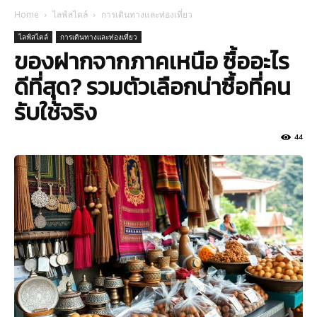
Home
ไลฟ์สไตล์
การเดินทางและท่องเที่ยว
ไลฟ์สไตล์
การเดินทางและท่องเที่ยว
ของฝากจากภาคเหนือ ซื้ออะไร
ดีที่สุด? รวมตัวเลือกน่าซื้อที่คน
รับใช้จริง
44