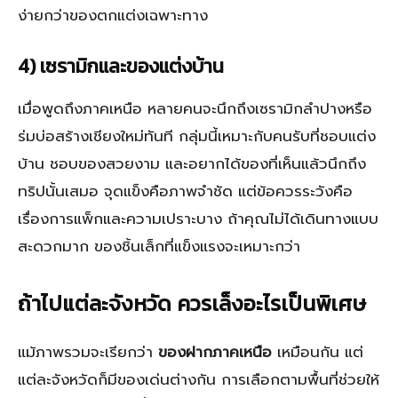
ง่ายกว่าของตกแต่งเฉพาะทาง
4) เซรามิกและของแต่งบ้าน
เมื่อพูดถึงภาคเหนือ หลายคนจะนึกถึงเซรามิกลำปางหรือ
ร่มบ่อสร้างเชียงใหม่ทันที กลุ่มนี้เหมาะกับคนรับที่ชอบแต่ง
บ้าน ชอบของสวยงาม และอยากได้ของที่เห็นแล้วนึกถึง
ทริปนั้นเสมอ จุดแข็งคือภาพจำชัด แต่ข้อควรระวังคือ
เรื่องการแพ็กและความเปราะบาง ถ้าคุณไม่ได้เดินทางแบบ
สะดวกมาก ของชิ้นเล็กที่แข็งแรงจะเหมาะกว่า
ถ้าไปแต่ละจังหวัด ควรเล็งอะไรเป็นพิเศษ
แม้ภาพรวมจะเรียกว่า
ของฝากภาคเหนือ
เหมือนกัน แต่
แต่ละจังหวัดก็มีของเด่นต่างกัน การเลือกตามพื้นที่ช่วยให้