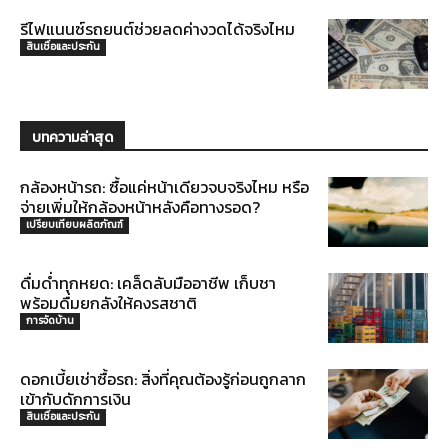
รีไฟแนนซ์รถยนต์ช่วยลดค่างวดได้จริงไหม
สินเชื่อและประกัน
บทความล่าสุด
กล้องหน้ารถ: ซื้อแค่หน้าเดียวจบจริงไหม หรือ
จ่ายเพิ่มให้กล้องหน้าหลังคือทางรอด?
เปรียบเทียบผลิตภัณฑ์
ดื่มด่ำทุกหยด: เคล็ดลับมืออาชีพ เก็บชา
พร้อมดื่มยกลังให้คงรสชาติ
การจัดบ้าน
ดอกเบี้ยเช่าซื้อรถ: สิ่งที่คุณต้องรู้ก่อนถูกลาก
เข้ากับดักการเงิน
สินเชื่อและประกัน