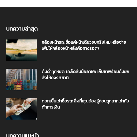
บทความล่าสุด
กล้องหน้ารถ: ซื้อแค่หน้าเดียวจบจริงไหม หรือจ่าย
เพิ่มให้กล้องหน้าหลังคือทางรอด?
ดื่มด่ำทุกหยด: เคล็ดลับมืออาชีพ เก็บชาพร้อมดื่มยก
ลังให้คงรสชาติ
ดอกเบี้ยเช่าซื้อรถ: สิ่งที่คุณต้องรู้ก่อนถูกลากเข้ากับ
ดักการเงิน
บทความแนะนำ