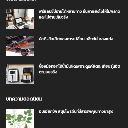
ฟรีแลนซ์มีรายได้หลายทาง ยื่นภาษียังไงให้ไม่พลาด
และไม่จ่ายเกินจริง
ข้อดี-ข้อเสียของการเปลี่ยนเหล็กกันโคลงแต่ง
ซื้อหม้อทอดไร้น้ำมันผิดเพราะดูแค่ลิตร: เทียบรุ่นฮิต
ตามงบจริง
บทความยอดนิยม
อิมเอียกขัก สมุนไพรจีนที่มีสรรพคุณทางยาสูง