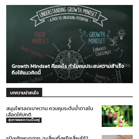
Growth Mindset คืออะไร ทำไมคนประสบความสำเร็จ
ถึงใช้แนวคิดนี้
บทความน่าสนใจ
สมุนไพรลดเบาหวาน ควบคุมระดับน้ำตาลใน
เลือดให้ปกติ
สุขภาพและความเป็นอยู่
แป้งเค้กหมดอายุ: จะเสี่ยงทิ้งหรือเสี่ยงใช้?