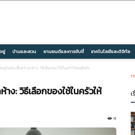
ยู่
บ้านและสวน
ยานยนต์และการขับขี่
เทคโนโลยีและดิจิทัล
ีวิตคู่ไม่ต้องซื้อครัวยกห้าง: วิธีเลือกของใช้ในครัวให้พอดีจริง
F
ยกห้าง: วิธีเลือกของใช้ในครัวให้
เร
12