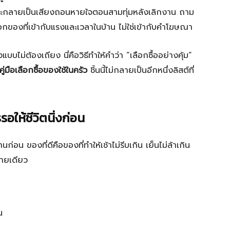
 แต่จะกลายเป็นเสียงถอนหายใจตอนสามทุ่มหลังเลิกงาน ถาม
ลือกของที่เข้ากับแรงและเวลาในบ้าน ไม่ใช่เข้ากับคำโฆษณา
บไม่ต้องเถียง นี่คือวิธีทำให้คำว่า “เลือกซื้ออย่างคุ้ม”
คู่มือเลือกซื้อของใช้ในครัว
ชิ้นนี้ไม่กลายเป็นอีกหนึ่งลิสต์ที่
อให้ชีวิตนิ่งก่อน
ก่อน ของที่ดีคือของที่ทำให้เช้าไม่รีบเกิน เย็นไม่ล้าเกิน
่ายเดียว
น