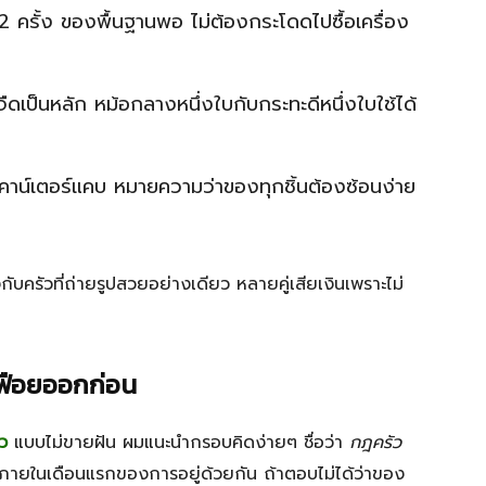
2 ครั้ง ของพื้นฐานพอ ไม่ต้องกระโดดไปซื้อเครื่อง
จืดเป็นหลัก หม้อกลางหนึ่งใบกับกระทะดีหนึ่งใบใช้ได้
ก เคาน์เตอร์แคบ หมายความว่าของทุกชิ้นต้องซ้อนง่าย
ิงกับครัวที่ถ่ายรูปสวยอย่างเดียว หลายคู่เสียเงินเพราะไม่
มเฟือยออกก่อน
ัว
แบบไม่ขายฝัน ผมแนะนำกรอบคิดง่ายๆ ชื่อว่า
กฎครัว
กใช้ภายในเดือนแรกของการอยู่ด้วยกัน ถ้าตอบไม่ได้ว่าของ