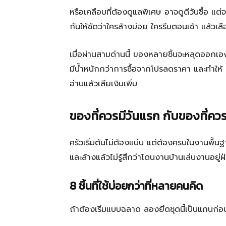
หรือเคลือบที่ต้องดูแลพิเศษ อาจดูดีวันซื้อ
กันให้ชัดว่าใครล้างบ่อย ใครรีบตอนเช้า แล้วเ
เมื่อผ่านสามด่านนี้ ของหลายชิ้นจะหลุดออกเองแบ
มีน้ำหนักกว่าการซื้อจากโปรลดราคา และทำให้
อ่านแล้วเสียเงินเพิ่ม
ของที่ควรมีวันแรก กับของที่ควรร
ครัวเริ่มต้นไม่ต้องแน่น แต่ต้องครบในงานพื้นฐาน
และล้างแล้วไม่รู้สึกว่าโดนงานบ้านเล่นงานอยู่ฝ
8 ชิ้นที่ใช้บ่อยกว่าที่หลายคนคิด
ถ้าต้องเริ่มแบบฉลาด ลองยึดชุดนี้เป็นแกนก่อ