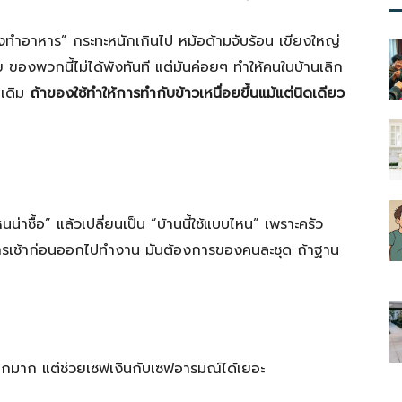
ลังทำอาหาร” กระทะหนักเกินไป หม้อด้ามจับร้อน เขียงใหญ่
ของพวกนี้ไม่ได้พังทันที แต่มันค่อยๆ ทำให้คนในบ้านเลิก
นเดิม
ถ้าของใช้ทำให้การทำกับข้าวเหนื่อยขึ้นแม้แต่นิดเดียว
นน่าซื้อ” แล้วเปลี่ยนเป็น “บ้านนี้ใช้แบบไหน” เพราะครัว
นอาหารเช้าก่อนออกไปทำงาน มันต้องการของคนละชุด ถ้าฐาน
ติกมาก แต่ช่วยเซฟเงินกับเซฟอารมณ์ได้เยอะ