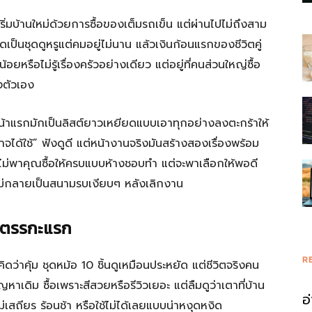
เริ่มบ้านใหม่ด้วยการซื้อของเต็มรถเข็น แต่ผ่านไปไม่ถึงสาม
ีดเป็นชุดดูหรูแต่คมอยู่ไม่นาน แล้วเงินก้อนแรกของชีวิตคู่
้อยหรือไม่รู้เรื่องครัวอย่างเดียว แต่อยู่ที่คนส่วนใหญ่ซื้อ
งตัวเอง
็มหน้าแรกมักเป็นลิสต์ยาวเหยียดแบบเอาทุกอย่างลงตะกร้าให้
งอาจได้ใช้” ฟังดูดี แต่หน้างานจริงมันสร้างสองเรื่องพร้อม
ไม่พาคุณซื้อให้ครบแบบห้างชอบทำ แต่จะพาเลือกให้พอดี
ริง ไม่กลายเป็นสนามรบเงียบๆ หลังเลิกงาน
ต่ตรรกะแรก
R
ดว่าคุ้ม ชุดหม้อ 10 ชิ้นดูเหมือนประหยัด แต่ชีวิตจริงคน
หาเดิม ซื้อเพราะสีสวยหรือรีวิวเยอะ แต่ลืมดูว่าเตาที่บ้าน
อ
ม่เสถียร ร้อนช้า หรือใช้ไม่ได้เลยแบบน่าหงุดหงิด