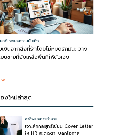
นอดิเรกและความบันเทิง
ับเงินจากสิ่งที่รักโดยไม่หมดรักมัน: วาง
ะบบขายที่ยังเหลือพื้นที่ให้ตัวเอง
EW
รื่องใหม่ล่าสุด
อาชีพและการทำงาน
เจาะลึกกลยุทธ์เขียน Cover Letter
ให้ HR สะดุดตา: ปลุกโอกาส