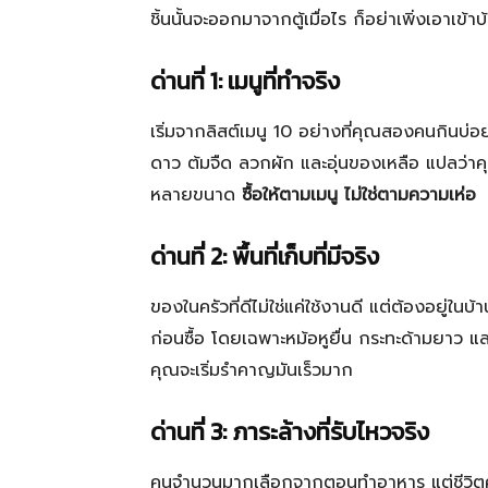
ชิ้นนั้นจะออกมาจากตู้เมื่อไร ก็อย่าเพิ่งเอาเข้าบ
ด่านที่ 1: เมนูที่ทำจริง
เริ่มจากลิสต์เมนู 10 อย่างที่คุณสองคนกินบ่อยส
ดาว ต้มจืด ลวกผัก และอุ่นของเหลือ แปลว่าคุ
หลายขนาด
ซื้อให้ตามเมนู ไม่ใช่ตามความเห่อ
ด่านที่ 2: พื้นที่เก็บที่มีจริง
ของในครัวที่ดีไม่ใช่แค่ใช้งานดี แต่ต้องอยู่ใน
ก่อนซื้อ โดยเฉพาะหม้อหูยื่น กระทะด้ามยาว แ
คุณจะเริ่มรำคาญมันเร็วมาก
ด่านที่ 3: ภาระล้างที่รับไหวจริง
คนจำนวนมากเลือกจากตอนทำอาหาร แต่ชีวิตคู่