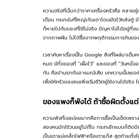
ความจริงที่เจ็บกว่าราคาเครื่องครัวคือ หลายคู่
เดือน กระทะใบที่ใหญ่เกินเตาโดนยัดไว้หลังตู้ ม
ก็หายไปกับของที่ใช้ไม่จริง ปัญหาไม่ได้อยู่ที่งบน
จากภาพฝัน ไม่ได้ซื้อจากพฤติกรรมการกินขอ
เวลาค้นหาเรื่องนี้ใน Google สิ่งที่โผล่มาเต
หมด มีทั้งของที่ “เผื่อไว้” และของที่ “วันหนึ่
กัน คือบ้านรกกับอารมณ์เสีย บทความนี้เลยจะ
เพื่อให้ครัวของคนเพิ่งเริ่มชีวิตคู่ใช้งานได้จ
ของแพงก็พังได้ ถ้าซื้อผิดตั้งแ
ความพังที่เจอบ่อยมากคือการซื้อเป็นเซ็ตเพราะคิ
สองคนมักใช้วนอยู่ไม่กี่ใบ กระทะอีกแบบก็ติดปัญ
เป็นเตาแม่เหล็กไฟฟ้าหรือเตาแก๊ส สุดท้ายตั้งไ