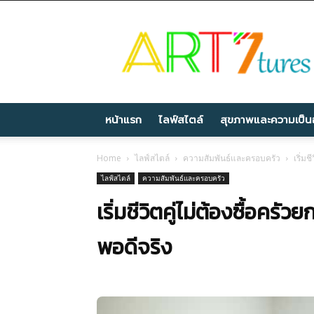
Artseventures
หน้าแรก
ไลฟ์สไตล์
สุขภาพและความเป็นอ
Home
ไลฟ์สไตล์
ความสัมพันธ์และครอบครัว
เริ่มช
ไลฟ์สไตล์
ความสัมพันธ์และครอบครัว
เริ่มชีวิตคู่ไม่ต้องซื้อครัว
พอดีจริง