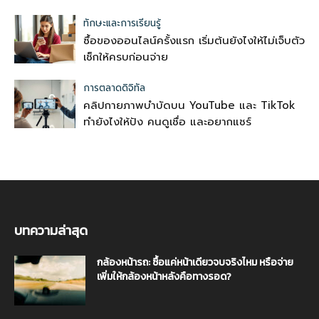
ทักษะและการเรียนรู้
ซื้อของออนไลน์ครั้งแรก เริ่มต้นยังไงให้ไม่เจ็บตัว
เช็กให้ครบก่อนจ่าย
การตลาดดิจิทัล
คลิปกายภาพบำบัดบน YouTube และ TikTok
ทำยังไงให้ปัง คนดูเชื่อ และอยากแชร์
บทความล่าสุด
กล้องหน้ารถ: ซื้อแค่หน้าเดียวจบจริงไหม หรือจ่าย
เพิ่มให้กล้องหน้าหลังคือทางรอด?