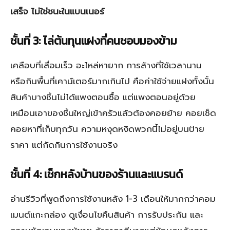
เสร็จ ไม่ใช่ชนะในแบนเนอร์
ชั้นที่ 3: ไล่ต้นทุนแฝงที่คนชอบมองข้าม
เคลือบที่เสื่อมเร็ว อะไหล่หายาก การล้างที่ใช้เวลานาน
หรือกินพื้นที่เคาน์เตอร์มากเกินไป คือค่าใช้จ่ายแฝงทั้งนั้น
สินค้าบางชิ้นไม่ได้แพงตอนซื้อ แต่แพงตอนอยู่ด้วย
เหมือนเอาของชิ้นใหญ่เข้าครัวแล้วต้องคอยย้าย คอยเช็ด
คอยหาที่เก็บทุกวัน ความหงุดหงิดพวกนี้ไม่อยู่บนป้าย
ราคา แต่กัดกินการใช้งานจริง
ชั้นที่ 4: เช็กหลังบ้านของร้านและแบรนด์
อ่านรีวิวที่พูดถึงการใช้งานหลัง 1-3 เดือนให้มากกว่าคอม
เมนต์แกะกล่อง ดูเงื่อนไขคืนสินค้า การรับประกัน และ