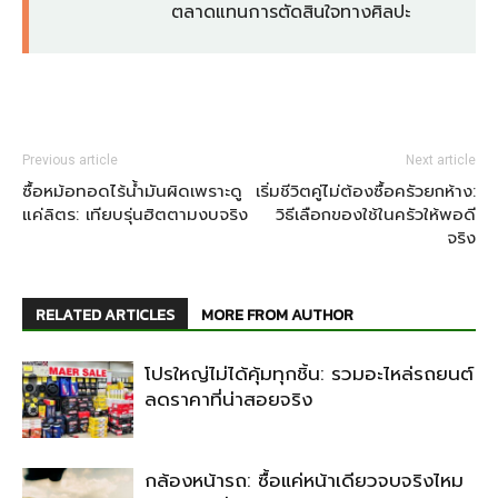
ตลาดแทนการตัดสินใจทางศิลปะ
Previous article
Next article
ซื้อหม้อทอดไร้น้ำมันผิดเพราะดู
เริ่มชีวิตคู่ไม่ต้องซื้อครัวยกห้าง:
แค่ลิตร: เทียบรุ่นฮิตตามงบจริง
วิธีเลือกของใช้ในครัวให้พอดี
จริง
RELATED ARTICLES
MORE FROM AUTHOR
โปรใหญ่ไม่ได้คุ้มทุกชิ้น: รวมอะไหล่รถยนต์
ลดราคาที่น่าสอยจริง
กล้องหน้ารถ: ซื้อแค่หน้าเดียวจบจริงไหม