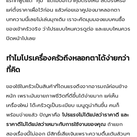
แรกที่พูดแต่ “คุ้ม” แต่ไม่บอกว่าคุ้มตรงไหน ลดจริงหรือ
แค่ตั้งราคาเผื่อไว้ก่อน แล้วค่อยเอาคูปองมาหลอกตา
บทความนี้เลยไม่เล่นมุกเดิม เราจะคัดมุมมองแบบคนซื้อ
ของเข้าครัวจริง ว่าโปรแบบไหนควรดูต่อ และแบบไหนควร
ปิดหน้าไปเลย
ทำไมโปรเครื่องครัวถึงหลอกตาได้ง่ายกว่า
ที่คิด
ของใช้ในครัวเป็นสินค้าที่โดนแรงดึงจากอารมณ์ค่อนข้าง
หนัก เพราะมันขายภาพชีวิตที่ดีขึ้นได้ง่ายมาก แค่เห็น
เครื่องใหม่ โต๊ะครัวดูเป็นระเบียบ เมนูดูน่ากินขึ้น คนก็
พร้อมจ่ายแล้ว ปัญหาคือ
โปรแรงไม่ได้แปลว่าราคาดี และ
ราคาดีไม่ได้แปลว่าเหมาะกับการใช้งานของคุณ
ถ้าแยก
สองเรื่องนี้ไม่ออก มีสิทธิ์เสียเงินเพราะความตื่นเต้นล้วนๆ