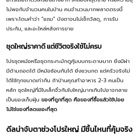
ไม่พอกับจำนวนคนในบ้าน คนจำนวนมากพลาดตรงนี้
เพราะโดนคำว่า “แถม” บังตาจนไม่เช็กวัสดุ, การรับ
ประกัน, และอะไหล่หลังการขาย
ชุดใหญ่ราคาดี แต่ชีวิตจริงใช้ไม่ครบ
โปรชุดหม้อหรือชุดกระทะมักดูคุ้มบนกระดาษมาก ยิ่งมีฝา
มีด้ามถอดได้ มีหม้อซ้อนกันได้ ยิ่งชวนกด แต่ครัวจริงไม่
ได้ใช้ทุกขนาดเท่ากัน ถ้าบ้านคุณทำอาหาร 2-3 คนเป็น
หลัก ชุดใหญ่ที่มีใบเล็กจิ๋วกับใบใหญ่มากเกินไปอาจกลาย
เป็นของเก็บฝุ่น
ของที่ถูกที่สุด คือของที่ซื้อแล้วใช้บ่อย
ไม่ใช่ของที่ลดเยอะที่สุด
ดีลน่าจับตาช่วงโปรใหญ่ มีชิ้นไหนที่คุ้มจริง