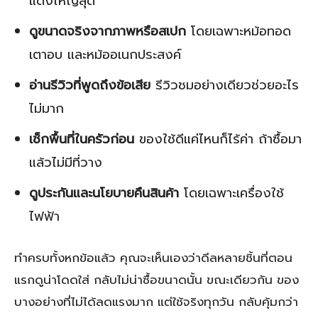
แดงใหญ่สุด
ดูขนาดจริงจากภาพหรือสเปก
โดยเฉพาะหม้อทอด
เตาอบ และหม้ออเนกประสงค์
อ่านรีวิวที่พูดถึงข้อเสีย
รีวิวชมอย่างเดียวช่วยอะไร
ไม่มาก
เช็กพื้นที่ในครัวก่อน
ของใช้ดีแค่ไหนก็ไร้ค่า ถ้าซื้อมา
แล้วไม่มีที่วาง
ดูประกันและนโยบายคืนสินค้า
โดยเฉพาะเครื่องใช้
ไฟฟ้า
ทำครบทั้งหกข้อแล้ว คุณจะเห็นเองว่าดีลหลายชิ้นที่ตอน
แรกดูน่าโดดใส่ กลับไม่น่าซื้อขนาดนั้น ขณะเดียวกัน ของ
บางอย่างที่ไม่ได้ลดแรงมาก แต่ใช้จริงทุกวัน กลับคุ้มกว่า