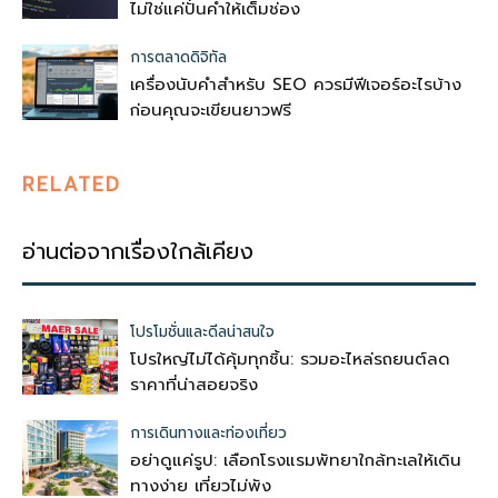
ไม่ใช่แค่ปั่นคำให้เต็มช่อง
การตลาดดิจิทัล
เครื่องนับคำสำหรับ SEO ควรมีฟีเจอร์อะไรบ้าง
ก่อนคุณจะเขียนยาวฟรี
RELATED
อ่านต่อจากเรื่องใกล้เคียง
โปรโมชั่นและดีลน่าสนใจ
โปรใหญ่ไม่ได้คุ้มทุกชิ้น: รวมอะไหล่รถยนต์ลด
ราคาที่น่าสอยจริง
การเดินทางและท่องเที่ยว
อย่าดูแค่รูป: เลือกโรงแรมพัทยาใกล้ทะเลให้เดิน
ทางง่าย เที่ยวไม่พัง