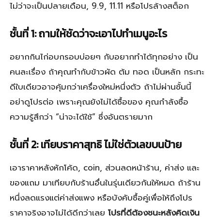
ไม่ว่าจะเป็นปลายเดือน, 9.9, 11.11 หรือโปรล้างสต็อก
ชั้นที่ 1: ถามให้ชัดว่าจะเอาไปทำเมนูอะไร
อยากกินไก่อบกรอบบ่อยๆ กับอยากทำได้ทุกอย่าง เป็น
คนละเรื่อง ถ้าคุณทำกับข้าวผัด ต้ม ทอด เป็นหลัก กระทะ
ดีใบเดียวอาจคุ้มกว่าเครื่องใหม่หนึ่งตัว ถ้าไม่ผ่านชั้นนี้
อย่าดูโปรต่อ เพราะคุณยังไม่ได้ซื้อของ คุณกำลังซื้อ
ความรู้สึกว่า “น่าจะได้ใช้” ซึ่งอันตรายมาก
ชั้นที่ 2: เทียบราคาสุทธิ ไม่ใช่ตัวเลขบนป้าย
เอาราคาหลังหักโค้ด, coin, ส่วนลดหน้าร้าน, ค่าส่ง และ
ของแถม มาเทียบกับร้านอื่นในรุ่นเดียวกันให้หมด ถ้าร้าน
หนึ่งลดแรงแต่ค่าส่งแพง หรือบังคับซื้อคู่เพื่อให้ถึงโปร
ราคาจริงอาจไม่ได้ดีกว่าเลย
โปรที่ดีต้องชนะหลังคิดเงิน