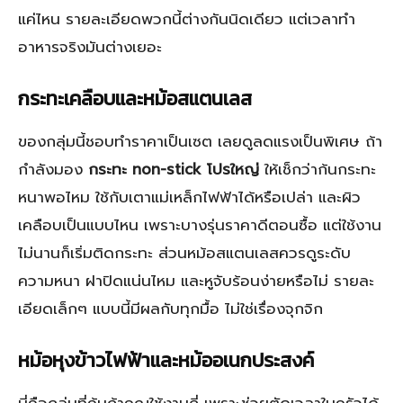
แค่ไหน รายละเอียดพวกนี้ต่างกันนิดเดียว แต่เวลาทำ
อาหารจริงมันต่างเยอะ
กระทะเคลือบและหม้อสแตนเลส
ของกลุ่มนี้ชอบทำราคาเป็นเซต เลยดูลดแรงเป็นพิเศษ ถ้า
กำลังมอง
กระทะ non-stick โปรใหญ่
ให้เช็กว่าก้นกระทะ
หนาพอไหม ใช้กับเตาแม่เหล็กไฟฟ้าได้หรือเปล่า และผิว
เคลือบเป็นแบบไหน เพราะบางรุ่นราคาดีตอนซื้อ แต่ใช้งาน
ไม่นานก็เริ่มติดกระทะ ส่วนหม้อสแตนเลสควรดูระดับ
ความหนา ฝาปิดแน่นไหม และหูจับร้อนง่ายหรือไม่ รายละ
เอียดเล็กๆ แบบนี้มีผลกับทุกมื้อ ไม่ใช่เรื่องจุกจิก
หม้อหุงข้าวไฟฟ้าและหม้ออเนกประสงค์