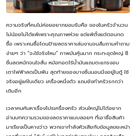
ความจริงที่คนไม่ค่อยอยากยอมรับคือ ของในครัวจำนวน
ไม่น้อยไม่ได้แพ้เพราะคุณภาพห่วย แต่แพ้ตั้งแต่ตอนกด
ซื้อ เพราะคนซื้อโดนป้ายลดราคาเล่นงานจนลืมถามคำถาม
ง่ายๆ ว่า “จะใช้จริงไหม” ภาพมันคุ้นมาก กระทะชุดใหญ่ 8
ชิ้นลดหนักจนใจสั่น หม้อทอดไร้น้ำมันแถมตะแกรงอบ
เตาไฟฟ้าลดเป็นพัน สุดท้ายของบางชิ้นนอนนิ่งอยู่ในตู้ ใช้
จริงอยู่แค่ใบเดียว เครื่องหนึ่งตัว แถมยังทำครัวรกกว่า
เดิมอีก
เวลาคนค้นหาเรื่องโปรเครื่องครัว ส่วนใหญ่ไม่ได้อยาก
อ่านบทความรวมของลดราคาแบบลอยๆ ที่เอาชื่อสินค้า
มาเรียงเป็นหางว่าว พวกเขากำลังหัวเสียกับข้อมูลขยะหน้า