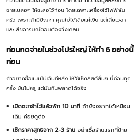
ความชัดเจนของผู้ขาย ถ้าราคาดีมากแต่ข้อมูลหลังการ
ขายเบลอๆ ให้ชะลอไว้ก่อน โดยเฉพาะเครื่องใช้ไฟฟ้าใน
ครัว เพราะถ้ามีปัญหา คุณไม่ได้เสียแค่เงิน แต่เสียเวลา
และเสียอารมณ์ตอนต้องวิ่งเคลม
ก่อนกดจ่ายในช่วงโปรใหญ่ ให้ทำ 6 อย่างนี้
ก่อน
ถ้าอยากซื้อแบบไม่เจ็บทีหลัง ให้ใช้เช็กลิสต์สั้นๆ นี้ก่อนทุก
ครั้ง มันไม่หรู แต่มันกันพลาดได้จริง
เปิดตะกร้าไว้แล้วพัก 10 นาที
ถ้ายังอยากได้เหมือน
เดิม ค่อยดูต่อ
เช็กราคาสุทธิจาก 2-3 ร้าน
อย่าเชื่อร้านแรกที่ป้าย