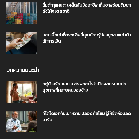
ดื่มด่ำทุกหยด: เคล็ดลับมืออาชีพ เก็บชาพร้อมดื่มยก
ลังให้คงรสชาติ
ดอกเบี้ยเช่าซื้อรถ: สิ่งที่คุณต้องรู้ก่อนถูกลากเข้ากับ
ดักการเงิน
บทความแนะนำ
อยู่บ้านร้อนนาน ๆ ส่งผลอะไร? เปิดผลกระทบต่อ
สุขภาพที่หลายคนมองข้าม
คีโตไดเอทกับเบาหวาน ปลอดภัยไหม รู้ให้ชัดก่อนลด
คาร์บ