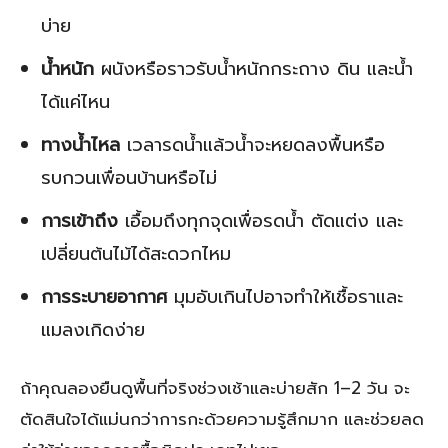
บ่าย
น้ำหนัก
ผนังหรือราวรับน้ำหนักกระถาง ดิน และน้ำ
ได้แค่ไหน
ทางน้ำไหล
เวลารดน้ำแล้วน้ำจะหยดลงพื้นหรือ
รบกวนเพื่อนบ้านหรือไม่
การเข้าถึง
เอื้อมถึงทุกจุดเพื่อรดน้ำ ตัดแต่ง และ
เปลี่ยนต้นไม้ได้สะดวกไหม
การระบายอากาศ
มุมอับเกินไปอาจทำให้เชื้อราและ
แมลงเกิดง่าย
ถ้าคุณลองยืนดูพื้นที่จริงช่วงเช้าและบ่ายสัก 1–2 วัน จะ
ตัดสินใจได้แม่นกว่าการกะด้วยความรู้สึกมาก และช่วยลด