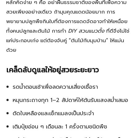
หลักคิดง่าย ๆ คือ อย่าฝืนธรรมชาติของพื้นที่เพื่อความ
สวยเพียงอย่างเดียว ถ้ามุมคุณแดดน้อยมาก การ
พยายามปลูกพืชกินใบที่ต้องการแดดจัดอาจทำให้เหนื่อย
ทั้งคนปลูกและต้นไม้ การทำ
DIY สวนแนวตั้ง
ที่ดีจึงไม่ใช่
แค่ประกอบเก่ง แต่ต้องจับคู่ “ต้นไม้กับมุมบ้าน” ให้แม่น
ด้วย
เคล็ดลับดูแลให้อยู่สวยระยะยาว
รดน้ำตอนเช้าเพื่อลดความเสี่ยงเชื้อรา
หมุนกระถางทุก 1–2 สัปดาห์ให้ต้นรับแสงสม่ำเสมอ
ตัดใบเหลืองและเช็กแมลงเป็นประจำ
เติมปุ๋ยอ่อน ๆ เดือนละ 1 ครั้งตามชนิดพืช