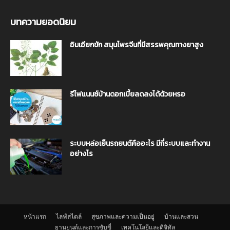
บทความยอดนิยม
อิมเอียกขัก สมุนไพรจีนที่มีสรรพคุณทางยาสูง
รีไฟแนนซ์บ้านดอกเบี้ยลดลงได้ด้วยหรอ
ระบบหล่อเย็นรถยนต์คืออะไร มีกี่ระบบและทำงาน
อย่างไร
หน้าแรก
ไลฟ์สไตล์
สุขภาพและความเป็นอยู่
บ้านและสวน
ยานยนต์และการขับขี่
เทคโนโลยีและดิจิทัล