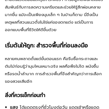
สัมพันธ์กับการลดความเครียดและช่วยให้รู้สึกผ่อนคลาย
มากขึ้น แม้จะเป็นเพียงมุมเล็ก ๆ ในบ้านก็ตาม นี่จึงเป็น
เหตุผลที่สวนแนวตั้งไม่ใช่แค่ของตกแต่ง แต่เป็นการ
ออกแบบพื้นที่ชีวิตให้ดีขึ้นด้วย
เริ่มต้นให้ถูก: สำรวจพื้นที่ก่อนลงมือ
หลายคนพลาดตั้งแต่ขั้นตอนแรก คือรีบซื้อกระถางและ
ต้นไม้ก่อนรู้ว่ามุมไหนเหมาะจริง ผลคือพืชไม่โต ผนังชื้น
หรือรดน้ำลำบาก การสำรวจพื้นที่จึงสำคัญกว่าการเลือก
ของสวยเสียอีก
สิ่งที่ควรเช็กก่อนทำ
แสง
ได้แดดตรงกี่ชั่วโมงต่อวัน แดดเช้าหรือแดด