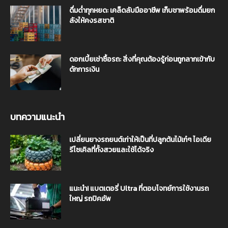
ดื่มด่ำทุกหยด: เคล็ดลับมืออาชีพ เก็บชาพร้อมดื่มยก
ลังให้คงรสชาติ
ดอกเบี้ยเช่าซื้อรถ: สิ่งที่คุณต้องรู้ก่อนถูกลากเข้ากับ
ดักการเงิน
บทความแนะนำ
เปลี่ยนยางรถยนต์เก่าให้เป็นที่ปลูกต้นไม้เก๋ๆ ไอเดีย
รีไซเคิลที่ทั้งสวยและใช้ได้จริง
แนะนำ! แบตเตอรี่ Ultra ที่ตอบโจทย์การใช้งานรถ
ใหญ่ รถปิคอัพ