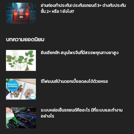
อ่านก่อนทำประกัน! ประกันรถยนต์ 3+ ต่างกับประกัน
ชั้น 2+ หรือ 1 ยังไง!?
บทความยอดนิยม
อิมเอียกขัก สมุนไพรจีนที่มีสรรพคุณทางยาสูง
รีไฟแนนซ์บ้านดอกเบี้ยลดลงได้ด้วยหรอ
ระบบหล่อเย็นรถยนต์คืออะไร มีกี่ระบบและทำงาน
อย่างไร