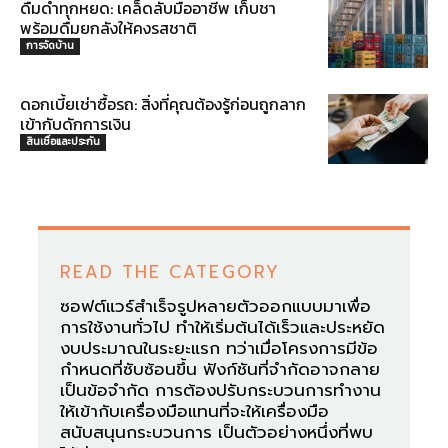
ดื่มด่ำทุกหยด: เคล็ดลับมืออาชีพ เก็บชา
พร้อมดื่มยกลังให้คงรสชาติ
การจัดบ้าน
ดอกเบี้ยเช่าซื้อรถ: สิ่งที่คุณต้องรู้ก่อนถูกลาก
เข้ากับดักการเงิน
สินเชื่อและประกัน
READ THE CATEGORY
ซอฟต์แวร์สำเร็จรูปหลายตัวออกแบบมาเพื่อ
การใช้งานทั่วไป ทำให้เริ่มต้นได้เร็วและประหยัด
งบประมาณในระยะแรก ทว่าเมื่อโครงการมีข้อ
กำหนดที่ซับซ้อนขึ้น ฟังก์ชันที่จำกัดอาจกลาย
เป็นข้อจำกัด การต้องปรับกระบวนการทำงาน
ให้เข้ากับเครื่องมือแทนที่จะให้เครื่องมือ
สนับสนุนกระบวนการ เป็นตัวอย่างหนึ่งที่พบ