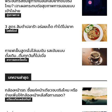
พระจันทร์สีชมพูทำให้นอนหลับยากขึ้นจริง
ไหม? เจาะผลกระทบต่อสุขภาพการนอนแบบ
เข้าใจง่าย
สุขภาพกาย
3 สูตร ส้มตำปลาร้า อร่อยเด็ด ทำได้ไม่ยาก
ไลฟ์สไตล์
กาแฟเย็นสูตรไม่ใส่นมข้น รสเข้มแบบ
ดั้งเดิม…ดื่มทุกวันก็ไม่เบื่อ
อาหารและเครื่องดื่ม
บทความล่าสุด
กล้องหน้ารถ: ซื้อแค่หน้าเดียวจบจริงไหม หรือ
จ่ายเพิ่มให้กล้องหน้าหลังคือทางรอด?
เปรียบเทียบผลิตภัณฑ์