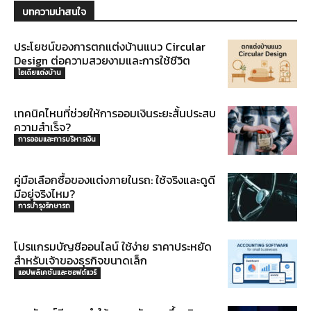
บทความน่าสนใจ
ประโยชน์ของการตกแต่งบ้านแนว Circular
Design ต่อความสวยงามและการใช้ชีวิต
ไอเดียแต่งบ้าน
เทคนิคไหนที่ช่วยให้การออมเงินระยะสั้นประสบ
ความสำเร็จ?
การออมและการบริหารเงิน
คู่มือเลือกซื้อของแต่งภายในรถ: ใช้จริงและดูดี
มีอยู่จริงไหม?
การบำรุงรักษารถ
โปรแกรมบัญชีออนไลน์ ใช้ง่าย ราคาประหยัด
สำหรับเจ้าของธุรกิจขนาดเล็ก
แอปพลิเคชันและซอฟต์แวร์