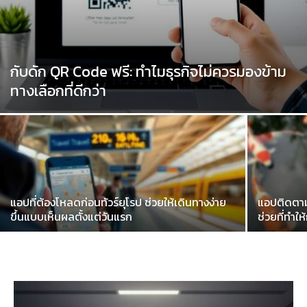
กับดัก QR Code ฟรี: ทำไมธุรกิจไม่ควรมองข้าม
ทางเลือกที่ดีกว่า
แอปที่ต้องโหลดก่อนทัวร์ยุโรป ช่วยให้เดินทางง่าย
แอปติดตาม
ขึ้นแบบเห็นผลตั้งแต่วันแรก
ช่วยที่ทำให