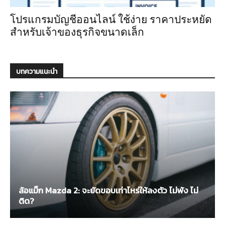
โปรแกรมบัญชีออนไลน์ ใช้ง่าย ราคาประหยัด
สำหรับเจ้าของธุรกิจขนาดเล็ก
บทความแนะนำ
ล้อแม็ก Mazda 2: จะยัดขอบเท่าไหร่ให้ลงตัว ไม่พัง ไม่
ติด?