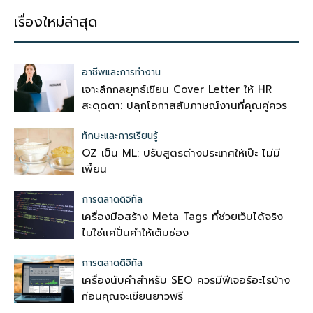
เรื่องใหม่ล่าสุด
อาชีพและการทำงาน
เจาะลึกกลยุทธ์เขียน Cover Letter ให้ HR
สะดุดตา: ปลุกโอกาสสัมภาษณ์งานที่คุณคู่ควร
ทักษะและการเรียนรู้
OZ เป็น ML: ปรับสูตรต่างประเทศให้เป๊ะ ไม่มี
เพี้ยน
การตลาดดิจิทัล
เครื่องมือสร้าง Meta Tags ที่ช่วยเว็บได้จริง
ไม่ใช่แค่ปั่นคำให้เต็มช่อง
การตลาดดิจิทัล
เครื่องนับคำสำหรับ SEO ควรมีฟีเจอร์อะไรบ้าง
ก่อนคุณจะเขียนยาวฟรี