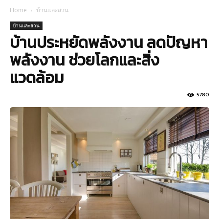
Home
บ้านและสวน
บ้านและสวน
บ้านประหยัดพลังงาน ลดปัญหา
พลังงาน ช่วยโลกและสิ่ง
แวดล้อม
5780