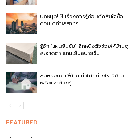
ปักหมุด! 3 เรื่องควรรู้ก่อนตัดสินใจซื้อ
คอนโดทำเลสาทร
รู้จัก ‘แผ่นยิปซั่ม’ อีกหนึ่งตัวช่วยให้บ้านดู
สะอาดตา แถมเย็นสบายขึ้น
ลดหย่อนภาษีบ้าน ทำได้อย่างไร มีบ้าน
หลังแรกต้องรู้!
FEATURED