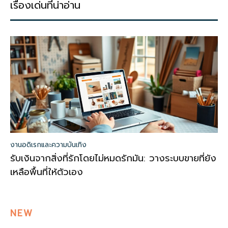
เรื่องเด่นที่น่าอ่าน
งานอดิเรกและความบันเทิง
รับเงินจากสิ่งที่รักโดยไม่หมดรักมัน: วางระบบขายที่ยัง
เหลือพื้นที่ให้ตัวเอง
NEW