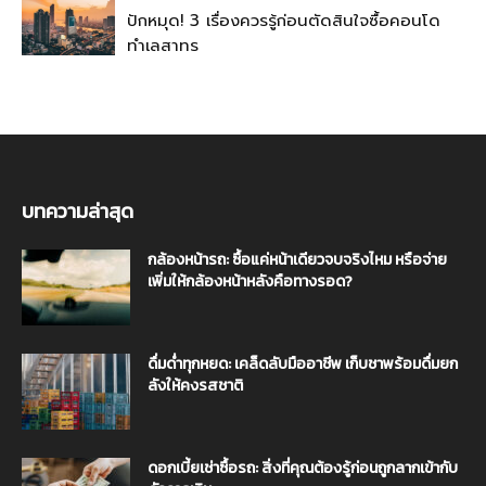
ปักหมุด! 3 เรื่องควรรู้ก่อนตัดสินใจซื้อคอนโด
ทำเลสาทร
บทความล่าสุด
กล้องหน้ารถ: ซื้อแค่หน้าเดียวจบจริงไหม หรือจ่าย
เพิ่มให้กล้องหน้าหลังคือทางรอด?
ดื่มด่ำทุกหยด: เคล็ดลับมืออาชีพ เก็บชาพร้อมดื่มยก
ลังให้คงรสชาติ
ดอกเบี้ยเช่าซื้อรถ: สิ่งที่คุณต้องรู้ก่อนถูกลากเข้ากับ