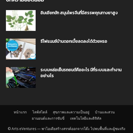
อิมเอียกขัก สมุนไพรจีนที่มีสรรพคุณทางยาสูง
รีไฟแนนซ์บ้านดอกเบี้ยลดลงได้ด้วยหรอ
ระบบหล่อเย็นรถยนต์คืออะไร มีกี่ระบบและทำงาน
อย่างไร
หน้าแรก
ไลฟ์สไตล์
สุขภาพและความเป็นอยู่
บ้านและสวน
ยานยนต์และการขับขี่
เทคโนโลยีและดิจิทัล
© Arts eVentures — พาไอเดียสร้างสรรค์ออกจากโต๊ะ ไปพบพื้นที่และผู้ชมจริง