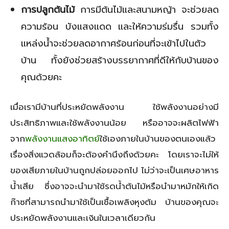
การปลูกต้นไม้
การมีต้นไม้และสนามหญ้า จะช่วยลด
ความร้อน บังแสงแดด และให้ความร่มรื่น รวมทั้ง
แหล่งน้ำจะช่วยลดอากาศร้อนก่อนที่จะเข้าไปในตัว
บ้าน ทั้งยังช่วยสร้างบรรยากาศที่ดีให้กับบ้านของ
คุณด้วยคะ
เมื่อเรามีบ้านที่ประหยัดพลังงาน ใช้พลังงานอย่างมี
ประสิทธิภาพและใช้พลังงานน้อย หรืออาจจะผลิตไฟฟ้า
จาก
พลังงานแสงอาทิตย์
ใช้เองภายในบ้านของตนเองแล้ว
เรื่องสิ่งแวดล้อมก็จะต้องคำนึงถึงด้วยคะ โดยเราจะไม่ให้
ของเสียภายในบ้านถูกปล่อยออกไป ไม่ว่าจะเป็นเศษอาหาร
น้ำเสีย ซึ่งอาจจะนำมาใช้รดน้ำต้นไม้หรือนำมาหมักให้เกิด
ก๊าซที่สามารถนำมาใช้เป็นเชื้อเพลิงหุงต้ม บ้านของคุณจะ
ประหยัดพลังงานและเงินในเวลาเดียวกัน