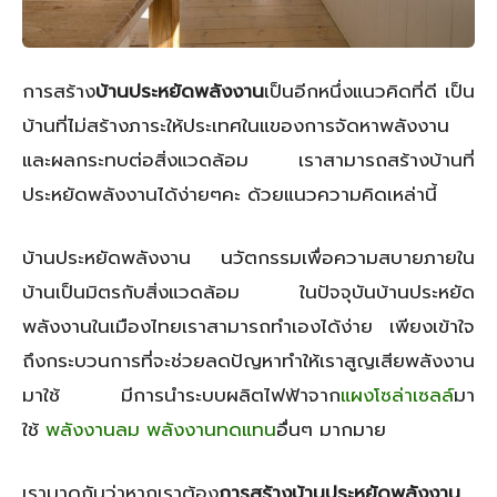
การสร้าง
บ้านประหยัดพลังงาน
เป็นอีกหนึ่งแนวคิดที่ดี เป็น
บ้านที่ไม่สร้างภาระให้ประเทศในแของการจัดหาพลังงาน
และผลกระทบต่อสิ่งแวดล้อม เราสามารถสร้างบ้านที่
ประหยัดพลังงานได้ง่ายๆคะ ด้วยแนวความคิดเหล่านี้
บ้านประหยัดพลังงาน นวัตกรรมเพื่อความสบายภายใน
บ้าน‎เป็นมิตรกับสิ่งแวดล้อม ในปัจจุบันบ้านประหยัด
พลังงานในเมืองไทยเราสามารถทำเองได้ง่าย เพียงเข้าใจ
ถึงกระบวนการที่จะช่วยลดปัญหาทำให้เราสูญเสียพลังงาน
มาใช้ มีการนำระบบผลิตไฟฟ้าจาก
แผงโซล่าเซลล์
มา
ใช้
พลังงานลม
พลังงานทดแทน
อื่นๆ มากมาย
เรามาดูกันว่าหากเราต้อง
การสร้างบ้านประหยัดพลังงาน