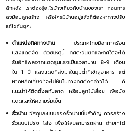
สักหลัง เราต้องรู้อะไรบ้างเกี่ยวกับบ้านของเรา ก่อนการ
ลงมือปลูกสร้าง หรือใครมีบ้านอยู่แล้วก็ต้องหาทางปรับ
แก้ไขกันดูค่ะ
ตำแหน่งทิศทางบ้าน
ประเทศไทยมีอากาศร้อน
แสงแดดจัด ด้วยเหตุนี้ ทิศตะวันตกและทิศใต้จะได้
รับอิทธิพลจากแดดรุนแรงเป็นเวลานาน 8-9 เดือน
ใน 1 ปี แสงแดดที่ส่งมาในมุมต่ำที่เข้าสู่อาคาร แต่
หากหลีกเลี่ยงที่จะไม่หันไปทางทิศดังกล่าวได้ ก็
แนะนำให้ติดตั้งสกันสาด หรือปลูกไม้เลื่อย เพื่อบัง
แดดและให้ความร่มเย็น
รั่วบ้าน
วัสดุและแบบของรั้วบ้านนั้นสำคัญ ควรสร้าง
รั่วแบบโปร่ง โล่ง เพื่อให้ลมสามารถผ่าน ถ่ายเทได้