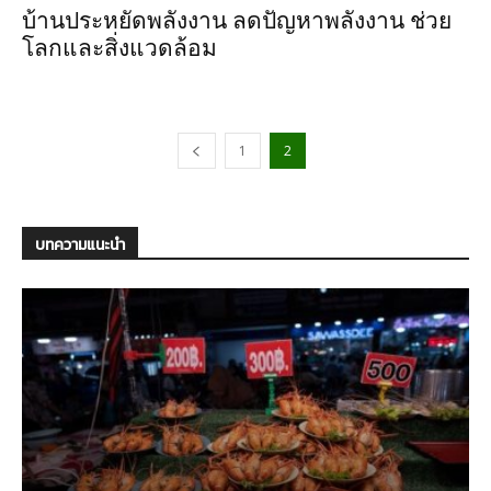
บ้านประหยัดพลังงาน ลดปัญหาพลังงาน ช่วย
โลกและสิ่งแวดล้อม
1
2
บทความแนะนำ