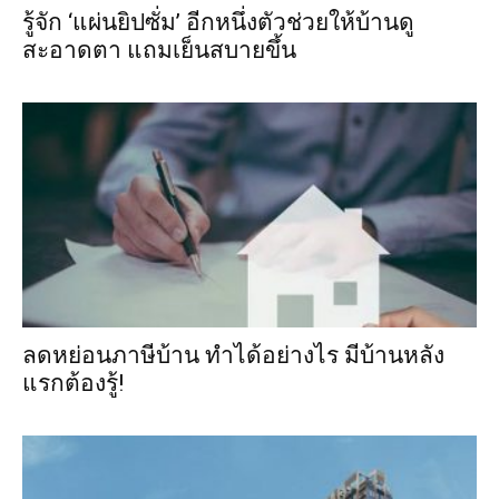
รู้จัก ‘แผ่นยิปซั่ม’ อีกหนึ่งตัวช่วยให้บ้านดู
สะอาดตา แถมเย็นสบายขึ้น
ลดหย่อนภาษีบ้าน ทำได้อย่างไร มีบ้านหลัง
แรกต้องรู้!