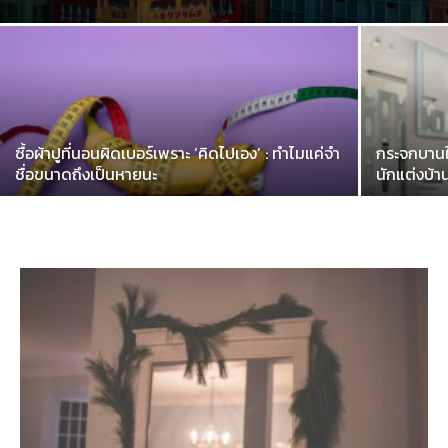
ซื้อผ้าปูที่นอนผิดเบอร์เพราะ ‘คิดไปเอง’ : ทำไมแค่จำ
กระจกบานให
ชื่อขนาดถึงเป็นหายนะ
นักแต่งบ้