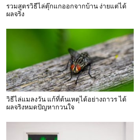
รวมสูตรวิธีไล่ตุ๊กแกออกจากบ้าน ง่ายแต่ได้
ผลจริง
วิธีไล่แมลงวัน แก้ที่ต้นเหตุได้อย่างถาวร ได้
ผลจริงหมดปัญหากวนใจ