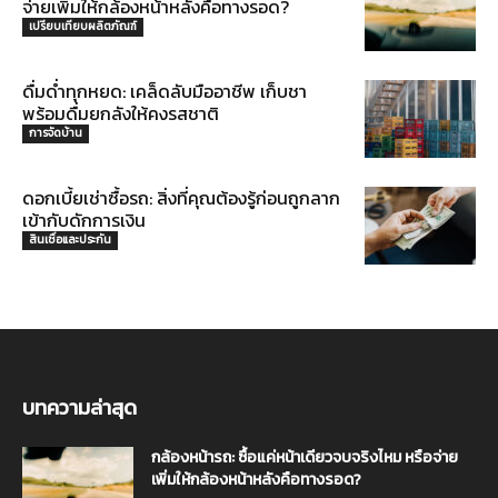
จ่ายเพิ่มให้กล้องหน้าหลังคือทางรอด?
เปรียบเทียบผลิตภัณฑ์
ดื่มด่ำทุกหยด: เคล็ดลับมืออาชีพ เก็บชา
พร้อมดื่มยกลังให้คงรสชาติ
การจัดบ้าน
ดอกเบี้ยเช่าซื้อรถ: สิ่งที่คุณต้องรู้ก่อนถูกลาก
เข้ากับดักการเงิน
สินเชื่อและประกัน
บทความล่าสุด
กล้องหน้ารถ: ซื้อแค่หน้าเดียวจบจริงไหม หรือจ่าย
เพิ่มให้กล้องหน้าหลังคือทางรอด?