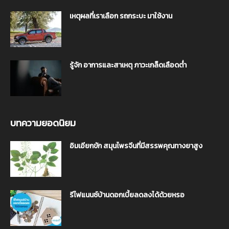
เหตุผลที่เราเลือก รถกระบะ มาใช้งาน
รู้จัก อาการและสาเหตุ ภาวะเกล็ดเลือดต่ำ
บทความยอดนิยม
อิมเอียกขัก สมุนไพรจีนที่มีสรรพคุณทางยาสูง
รีไฟแนนซ์บ้านดอกเบี้ยลดลงได้ด้วยหรอ