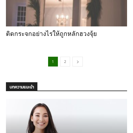
ติดกระจกอย่างไรให้ถูกหลักฮวงจุ้ย
1
2
บทความแนะนำ