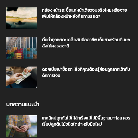
กล้องหน้ารถ: ซื้อแค่หน้าเดียวจบจริงไหม หรือจ่าย
เพิ่มให้กล้องหน้าหลังคือทางรอด?
ดื่มด่ำทุกหยด: เคล็ดลับมืออาชีพ เก็บชาพร้อมดื่มยก
ลังให้คงรสชาติ
ดอกเบี้ยเช่าซื้อรถ: สิ่งที่คุณต้องรู้ก่อนถูกลากเข้ากับ
ดักการเงิน
บทความแนะนำ
เทคนิคปลูกต้นไม้ให้สำเร็จแม้ไม่มีพื้นฐานมาก่อน ควร
เริ่มปลูกต้นไม้ชนิดใดสำหรับมือใหม่