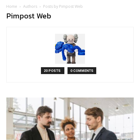
Home
Authors
Posts by Pimpost Web
Pimpost Web
20 POSTS
0 COMMENTS