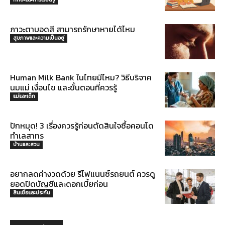
ภาวะตาบอดสี สามารถรักษาหายได้ไหม
สุขภาพและความเป็นอยู่
Human Milk Bank ในไทยมีไหม? วิธีบริจาค
นมแม่ เงื่อนไข และขั้นตอนที่ควรรู้
แม่และเด็ก
ปักหมุด! 3 เรื่องควรรู้ก่อนตัดสินใจซื้อคอนโด
ทำเลสาทร
บ้านและสวน
อยากลดค่างวดด้วย รีไฟแนนซ์รถยนต์ ควรดู
ยอดปิดบัญชีและดอกเบี้ยก่อน
สินเชื่อและประกัน