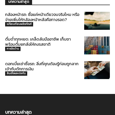
บทความล่าสุด
กล้องหน้ารถ: ซื้อแค่หน้าเดียวจบจริงไหม หรือ
จ่ายเพิ่มให้กล้องหน้าหลังคือทางรอด?
เปรียบเทียบผลิตภัณฑ์
ดื่มด่ำทุกหยด: เคล็ดลับมืออาชีพ เก็บชา
พร้อมดื่มยกลังให้คงรสชาติ
การจัดบ้าน
ดอกเบี้ยเช่าซื้อรถ: สิ่งที่คุณต้องรู้ก่อนถูกลาก
เข้ากับดักการเงิน
สินเชื่อและประกัน
บทความล่าสุด