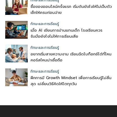
ทักษะและการเรียนรู้
ซื้อของออนไลน์ครั้งแรก เริ่มต้นยังไงให้ไม่เจ็บตัว
เช็กให้ครบก่อนจ่าย
ทักษะและการเรียนรู้
เมื่อ AI เขียนการบ้านแทนเด็ก โรงเรียนควร
รับมือยังไงไม่ให้การเรียนเสีย
ทักษะและการเรียนรู้
อยากเริ่มสายความงาม เรียนฉีดโบท็อกซ์ได้ที่ไหน
คอร์สไหนน่าเชื่อถือ
ทักษะและการเรียนรู้
ฝึกการมี Growth Mindset เพื่อการเรียนรู้ไม่สิ้น
สุด เปลี่ยนวิธีคิดให้โตทุกวัน