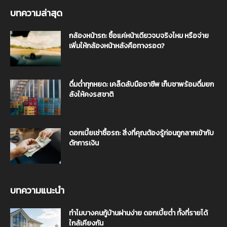
บทความล่าสุด
กล้องหน้ารถ: ซื้อแค่หน้าเดียวจบจริงไหม หรือจ่าย
เพิ่มให้กล้องหน้าหลังคือทางรอด?
ดื่มด่ำทุกหยด: เคล็ดลับมืออาชีพ เก็บชาพร้อมดื่มยก
ลังให้คงรสชาติ
ดอกเบี้ยเช่าซื้อรถ: สิ่งที่คุณต้องรู้ก่อนถูกลากเข้ากับ
ดักการเงิน
บทความแนะนำ
ทำไมบางคนกู้บ้านผ่านง่าย ดอกเบี้ยต่ำ ทั้งที่รายได้
ใกล้เคียงกัน