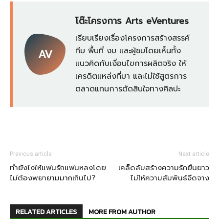
โต๊ะโครงการ Arts eVentures
เรียบเรียงเรื่องโครงการสร้างสรรค์
ทีม พื้นที่ งบ และผู้ชมโดยเห็นทั้ง
AV
แนวคิดกับเงื่อนไขการผลิตจริง ให้
เครดิตแหล่งที่มา และไม่ใช้สูตรการ
ตลาดแทนการตัดสินใจทางศิลปะ
Previous article
Next article
ทำยังไงให้แฟนรักแฟนหลงโดย
เคล็ดลับสร้างความรักยืนยาว
ไม่ต้องพยายามมากเกินไป?
ไม่ให้ความสัมพันธ์จืดจาง
RELATED ARTICLES
MORE FROM AUTHOR