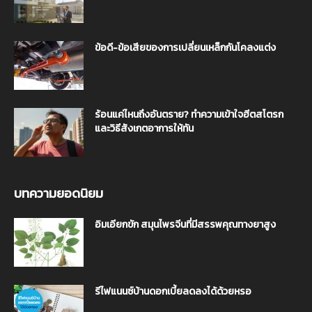
ข้อดี-ข้อเสียของการเปลี่ยนเหล็กกันโคลงแต่ง
ร้อนแค่ไหนถึงอันตราย? ทำความเข้าใจฮีตสโตรก
และวิธีสังเกตอาการให้ทัน
บทความยอดนิยม
อิมเอียกขัก สมุนไพรจีนที่มีสรรพคุณทางยาสูง
รีไฟแนนซ์บ้านดอกเบี้ยลดลงได้ด้วยหรอ