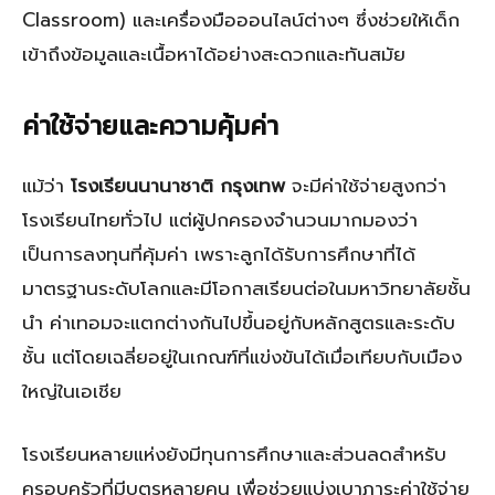
Classroom) และเครื่องมือออนไลน์ต่างๆ ซึ่งช่วยให้เด็ก
เข้าถึงข้อมูลและเนื้อหาได้อย่างสะดวกและทันสมัย
ค่าใช้จ่ายและความคุ้มค่า
แม้ว่า
โรงเรียนนานาชาติ กรุงเทพ
จะมีค่าใช้จ่ายสูงกว่า
โรงเรียนไทยทั่วไป แต่ผู้ปกครองจำนวนมากมองว่า
เป็นการลงทุนที่คุ้มค่า เพราะลูกได้รับการศึกษาที่ได้
มาตรฐานระดับโลกและมีโอกาสเรียนต่อในมหาวิทยาลัยชั้น
นำ ค่าเทอมจะแตกต่างกันไปขึ้นอยู่กับหลักสูตรและระดับ
ชั้น แต่โดยเฉลี่ยอยู่ในเกณฑ์ที่แข่งขันได้เมื่อเทียบกับเมือง
ใหญ่ในเอเชีย
โรงเรียนหลายแห่งยังมีทุนการศึกษาและส่วนลดสำหรับ
ครอบครัวที่มีบุตรหลายคน เพื่อช่วยแบ่งเบาภาระค่าใช้จ่าย