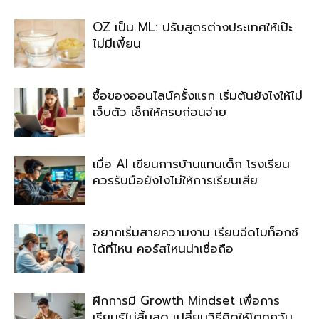
OZ เป็น ML: ปรับสูตรต่างประเทศให้เป๊ะ
ไม่มีเพี้ยน
ซื้อของออนไลน์ครั้งแรก เริ่มต้นยังไงให้ไม่
เจ็บตัว เช็กให้ครบก่อนจ่าย
เมื่อ AI เขียนการบ้านแทนเด็ก โรงเรียน
ควรรับมือยังไงไม่ให้การเรียนเสีย
อยากเริ่มสายความงาม เรียนฉีดโบท็อกซ์
ได้ที่ไหน คอร์สไหนน่าเชื่อถือ
ฝึกการมี Growth Mindset เพื่อการ
เรียนรู้ไม่สิ้นสุด เปลี่ยนวิธีคิดให้โตทุกวัน