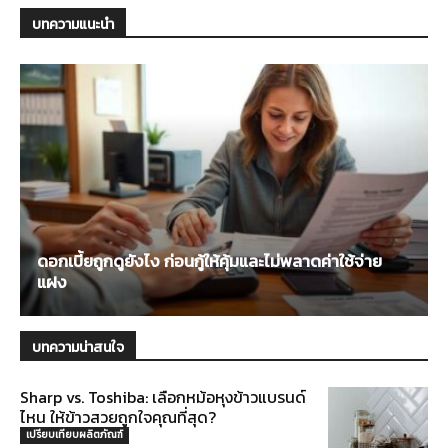
บทความแนะนำ
ดอกเบี้ยถูกดูยังไง ก่อนกู้ให้คุ้มและไม่พลาดค่าใช้จ่าย
แฝง
บทความน่าสนใจ
Sharp vs. Toshiba: เลือกหม้อหุงข้าวแบรนด์
ไหน ให้ข้าวสวยถูกใจคุณที่สุด?
เปรียบเทียบผลิตภัณฑ์