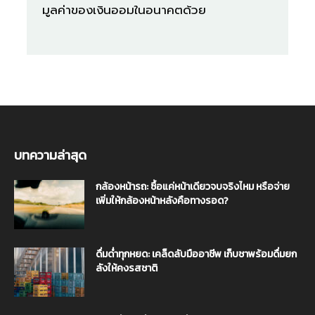
มูลค่าของเงินออมในอนาคตด้วย
บทความล่าสุด
กล้องหน้ารถ: ซื้อแค่หน้าเดียวจบจริงไหม หรือจ่าย
เพิ่มให้กล้องหน้าหลังคือทางรอด?
ดื่มด่ำทุกหยด: เคล็ดลับมืออาชีพ เก็บชาพร้อมดื่มยก
ลังให้คงรสชาติ