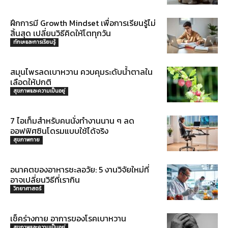
ฝึกการมี Growth Mindset เพื่อการเรียนรู้ไม่
สิ้นสุด เปลี่ยนวิธีคิดให้โตทุกวัน
ทักษะและการเรียนรู้
สมุนไพรลดเบาหวาน ควบคุมระดับน้ำตาลใน
เลือดให้ปกติ
สุขภาพและความเป็นอยู่
7 ไอเท็มสำหรับคนนั่งทำงานนาน ๆ ลด
ออฟฟิศซินโดรมแบบใช้ได้จริง
สุขภาพกาย
อนาคตของอาหารชะลอวัย: 5 งานวิจัยใหม่ที่
อาจเปลี่ยนวิธีที่เรากิน
วิทยาศาสตร์
เช็คร่างกาย อาการของโรคเบาหวาน
สุขภาพและความเป็นอยู่