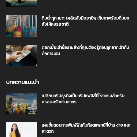
ดื่มด่ำทุกหยด: เคล็ดลับมืออาชีพ เก็บชาพร้อมดื่มยก
ลังให้คงรสชาติ
ดอกเบี้ยเช่าซื้อรถ: สิ่งที่คุณต้องรู้ก่อนถูกลากเข้ากับ
ดักการเงิน
บทความแนะนำ
เปลี่ยนทริปธุรกิจเป็นทริปแฟมิลี่ที่โรงแรมสำหรับ
ครอบครัวย่านสาทร
เผยขั้นตอนการพิมพ์ฟันกับทันตแพทย์ที่บ้าน ง่าย และ
สะดวก