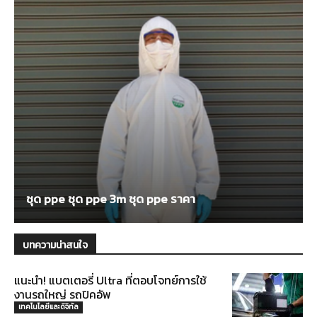
ชุด ppe ชุด ppe 3m ชุด ppe ราคา
บทความน่าสนใจ
แนะนำ! แบตเตอรี่ Ultra ที่ตอบโจทย์การใช้
งานรถใหญ่ รถปิคอัพ
เทคโนโลยีและดิจิทัล