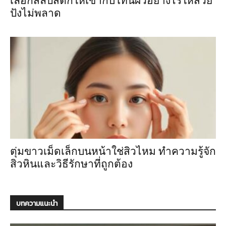
เลือกสีลิปสติกให้เข้ากับโทนผิวอย่างไรให้สวย
ปังไม่พลาด
ตุ่มขาวเม็ดเล็กบนหน้าใช่สิวไหม ทำความรู้จัก
สิวหินและวิธีรักษาที่ถูกต้อง
บทความแนะนำ