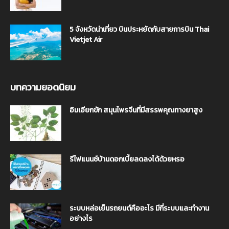
5 จังหวัดน่าเที่ยว บินประหยัดกับสายการบิน Thai
Vietjet Air
บทความยอดนิยม
อิมเอียกขัก สมุนไพรจีนที่มีสรรพคุณทางยาสูง
รีไฟแนนซ์บ้านดอกเบี้ยลดลงได้ด้วยหรอ
ระบบหล่อเย็นรถยนต์คืออะไร มีกี่ระบบและทำงาน
อย่างไร