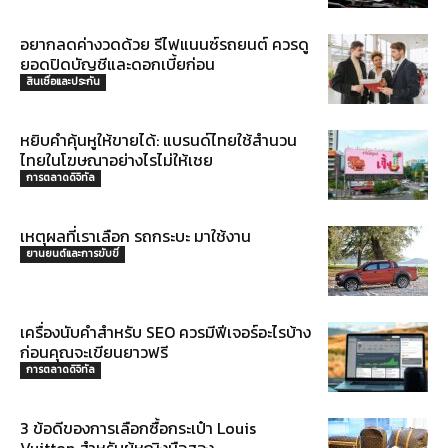
อยากลดค่างวดด้วย รีไฟแนนซ์รถยนต์ ควรดู
ยอดปิดบัญชีและดอกเบี้ยก่อน
สินเชื่อและประกัน
หยิบคำคุ้นหูให้ขายได้: แบรนด์ไทยใช้สำนวน
ไทยในโฆษณาอย่างไรไม่ให้เชย
การตลาดดิจิทัล
เหตุผลที่เราเลือก รถกระบะ มาใช้งาน
ยานยนต์และการขับขี่
เครื่องนับคำสำหรับ SEO ควรมีฟีเจอร์อะไรบ้าง
ก่อนคุณจะเขียนยาวฟรี
การตลาดดิจิทัล
3 ข้อดีของการเลือกซื้อกระเป๋า Louis