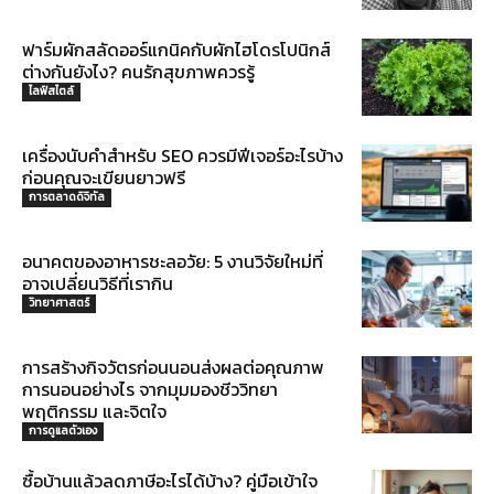
ฟาร์มผักสลัดออร์แกนิคกับผักไฮโดรโปนิกส์
ต่างกันยังไง? คนรักสุขภาพควรรู้
ไลฟ์สไตล์
เครื่องนับคำสำหรับ SEO ควรมีฟีเจอร์อะไรบ้าง
ก่อนคุณจะเขียนยาวฟรี
การตลาดดิจิทัล
อนาคตของอาหารชะลอวัย: 5 งานวิจัยใหม่ที่
อาจเปลี่ยนวิธีที่เรากิน
วิทยาศาสตร์
การสร้างกิจวัตรก่อนนอนส่งผลต่อคุณภาพ
การนอนอย่างไร จากมุมมองชีววิทยา
พฤติกรรม และจิตใจ
การดูแลตัวเอง
ซื้อบ้านแล้วลดภาษีอะไรได้บ้าง? คู่มือเข้าใจ