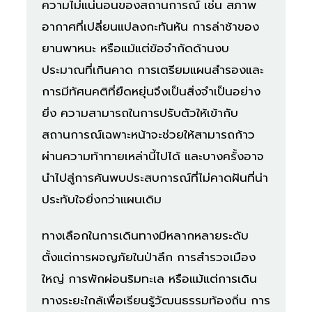
ความไม่แน่นอนของสถานการณ์ เช่น สภาพ
อากาศที่เปลี่ยนแปลงกะทันหัน การล่าช้าของ
ยานพาหนะ หรือแม้แต่ข้อจำกัดด้านงบ
ประมาณที่เกินคาด การเตรียมแผนสำรองและ
การมีทัศนคติที่ยืดหยุ่นจึงเป็นสิ่งจำเป็นอย่าง
ยิ่ง ความสามารถในการปรับตัวให้เข้ากับ
สถานการณ์เฉพาะหน้าจะช่วยให้สามารถก้าว
ผ่านความท้าทายเหล่านี้ไปได้ และบางครั้งอาจ
นำไปสู่การค้นพบประสบการณ์ที่ไม่คาดฝันที่น่า
ประทับใจยิ่งกว่าแผนเดิม
ทางเลือกในการเดินทางมีหลากหลายระดับ
ตั้งแต่การผจญภัยในป่าลึก การสำรวจเมือง
ใหญ่ การพักผ่อนริมทะเล หรือแม้แต่การเดิน
ทางระยะใกล้เพื่อเรียนรู้วัฒนธรรมท้องถิ่น การ