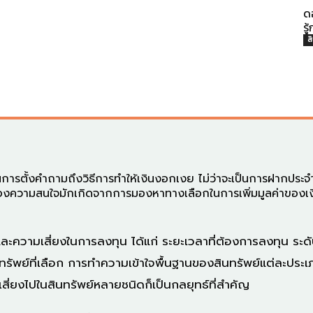
ดอ
รู
ส
็นการตั้งคำถามถึงวิธีการทำให้เงินงอกเงย ไม่ว่าจะเป็นการฝากประจ
องความสนใจมักเกิดจากการมองหาทางเลือกในการเพิ่มมูลค่าของเงิ
วามเสี่ยงในการลงทุน ได้แก่ ระยะเวลาที่ต้องการลงทุน ระดับ
ทรัพย์ที่เลือก การทำความเข้าใจพื้นฐานของสินทรัพย์แต่ละประเภท
ี่ยงไปในสินทรัพย์หลายชนิดก็เป็นกลยุทธ์ที่สำคัญ