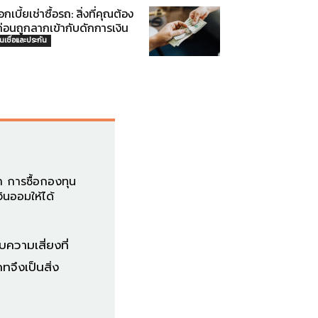
กเบี้ยเช่าซื้อรถ: สิ่งที่คุณต้อง
้ก่อนถูกลากเข้ากับดักการเงิน
ินเชื่อและประกัน
ำ การซื้อกองทุน
นออมให้ได้
ความเสี่ยงที่
จึงเป็นสิ่ง