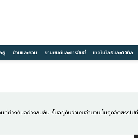
ยู่
บ้านและสวน
ยานยนต์และการขับขี่
เทคโนโลยีและดิจิทัล
่างกันอย่างลิบลับ ขึ้นอยู่กับว่าเงินจำนวนนั้นถูกจัดสรรไปท