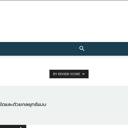
BY REVIEW SCORE
ี่ใดและด้วยกลยุทธ์แบบ