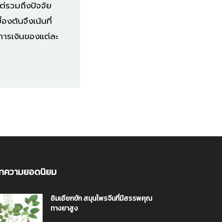
ต่รวมถึงปัจจัย
ต้นจึงเน้นที่
การเงินของแต่ละ
ทความยอดนิยม
อิมเอียกขัก สมุนไพรจีนที่มีสรรพคุณ
ทางยาสูง