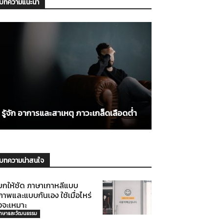
บทความแนะนำ
รู้จัก อาการและสาเหตุ ภาวะเกล็ดเลือดต่ำ
บทความน่าสนใจ
ยกให้ชัด ภาษาเกาหลีแบบ
ภาพและแบบกันเอง ใช้เมื่อไหร่
งจะเหมาะ
าษาและวัฒนธรรม