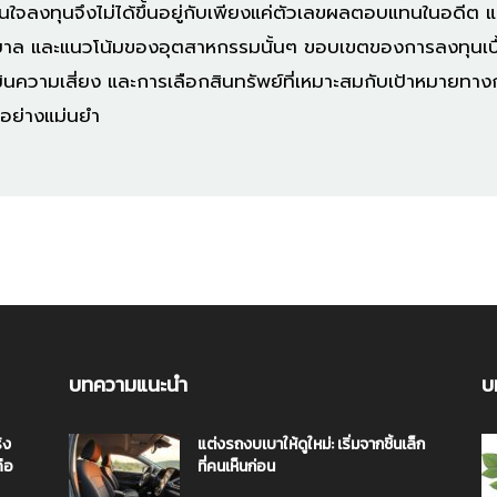
จลงทุนจึงไม่ได้ขึ้นอยู่กับเพียงแค่ตัวเลขผลตอบแทนในอดีต แ
 และแนวโน้มของอุตสาหกรรมนั้นๆ ขอบเขตของการลงทุนเบื้อง
ินความเสี่ยง และการเลือกสินทรัพย์ที่เหมาะสมกับเป้าหมายทาง
อย่างแม่นยำ
บทความแนะนำ
บ
ิง
แต่งรถงบเบาให้ดูใหม่: เริ่มจากชิ้นเล็ก
คือ
ที่คนเห็นก่อน